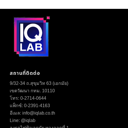
สถานที่ติดต่อ
9/32-34 ถ.สุขุมวิท 63 (เอกมัย)
เขตวัฒนา กทม. 10110
โทร: 0-2714-0644
แฟ็กซ์:
0-2391-4163
อีเมล:
info@iqlab.co.th
Line: @iqlab
ลงรถไฟฟ้าเอกมัย ทางออกที่ 1