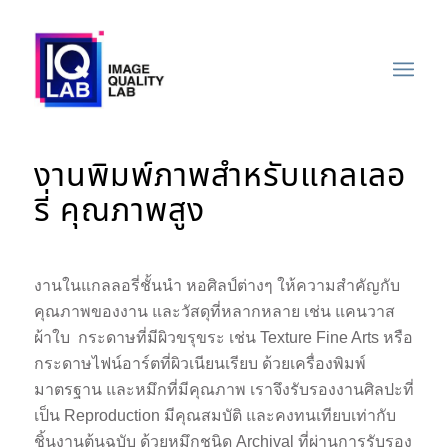
งานพิมพ์ภาพสำหรับแกลเลอ
รี่ คุณภาพสูง
งานในแกลลอรี่ชั้นนำ หอศิลป์ต่างๆ ให้ความสำคัญกับ
คุณภาพของงาน และวัสดุที่หลากหลาย เช่น แคนวาส
ผ้าใบ กระดาษที่มีผิวขรุขระ เช่น Texture Fine Arts หรือ
กระดาษไฟน์อาร์ตที่ผิวเนียนเรียบ ด้วยเครื่องพิมพ์
มาตรฐาน และหมึกที่มีคุณภาพ เราจึงรับรองงานศิลปะที่
เป็น Reproduction มีคุณสมบัติ และคงทนเทียบเท่ากับ
ชิ้นงานต้นฉบับ ด้วยหมึกชนิด Archival ที่ผ่านการรับรอง