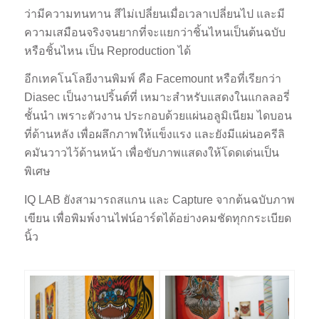
ว่ามีความทนทาน สีไม่เปลี่ยนเมื่อเวลาเปลี่ยนไป และมี
ความเสมือนจริงจนยากที่จะแยกว่าชิ้นไหนเป็นต้นฉบับ
หรือชิ้นไหน เป็น Reproduction ได้
อีกเทคโนโลยีงานพิมพ์ คือ Facemount หรือที่เรียกว่า
Diasec เป็นงานปริ้นต์ที่ เหมาะสำหรับแสดงในแกลลอรี่
ชั้นนำ เพราะตัวงาน ประกอบด้วยแผ่นอลูมิเนียม ไดบอน
ที่ด้านหลัง เพื่อผลึกภาพให้แข็งแรง และยังมีแผ่นอครีลิ
คมันวาวไว้ด้านหน้า เพื่อขับภาพแสดงให้โดดเด่นเป็น
พิเศษ
IQ LAB ยังสามารถสแกน และ Capture จากต้นฉบับภาพ
เขียน เพื่อพิมพ์งานไฟน์อาร์ตได้อย่างคมชัดทุกกระเบียด
นิ้ว