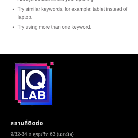
Try similar keywords, for example: tablet instead of
laptop.
Try using more than one keyword.
สถานที่ติดต่อ
9/32-34 ถ.สุขุมวิท 63 (เอกมัย)