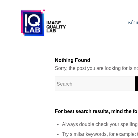
หน้า
Nothing Found
Sorry, the post you are looking for is
For best search results, mind the f
Always double check your spelling
Try similar keywords, for example: t