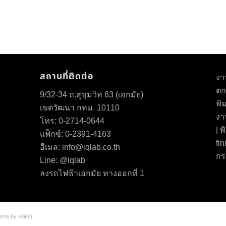
สถานที่ติดต่อ
งา
ตก
9/32-34 ถ.สุขุมวิท 63 (เอกมัย)
พิ
เขตวัฒนา กทม. 10110
งา
โทร: 0-2714-0644
| 
แฟ็กซ์:
0-2391-4163
fi
อีเมล:
info@iqlab.co.th
กร
Line: @iqlab
ลงรถไฟฟ้าเอกมัย ทางออกที่ 1
eme by Kriesi